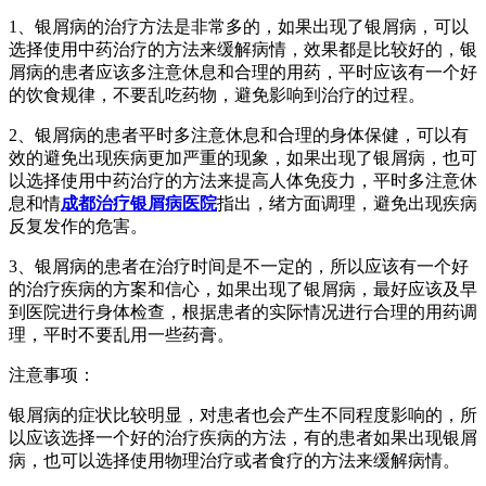
1、银屑病的治疗方法是非常多的，如果出现了银屑病，可以
选择使用中药治疗的方法来缓解病情，效果都是比较好的，银
屑病的患者应该多注意休息和合理的用药，平时应该有一个好
的饮食规律，不要乱吃药物，避免影响到治疗的过程。
2、银屑病的患者平时多注意休息和合理的身体保健，可以有
效的避免出现疾病更加严重的现象，如果出现了银屑病，也可
以选择使用中药治疗的方法来提高人体免疫力，平时多注意休
息和情
成都治疗银屑病医院
指出，绪方面调理，避免出现疾病
反复发作的危害。
3、银屑病的患者在治疗时间是不一定的，所以应该有一个好
的治疗疾病的方案和信心，如果出现了银屑病，最好应该及早
到医院进行身体检查，根据患者的实际情况进行合理的用药调
理，平时不要乱用一些药膏。
注意事项：
银屑病的症状比较明显，对患者也会产生不同程度影响的，所
以应该选择一个好的治疗疾病的方法，有的患者如果出现银屑
病，也可以选择使用物理治疗或者食疗的方法来缓解病情。